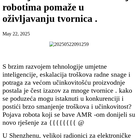
robotima pomaže u
oživljavanju tvornica .
May 22, 2025
S brzim razvojem tehnologije umjetne
inteligencije, eskalacija troškova radne snage i
potraga za većom učinkovitošću proizvodnje
postala je čest izazov za mnoge tvornice . kako
se poduzeća mogu istaknuti u konkurenciji i
postići brzo smanjenje troškova i učinkovitost?
Pojava robota koji se bave AMR -om donijeli su
novo rješenje za {{{{{{{{ @
U Shenzhenu, velikoj radionici za elektroničke