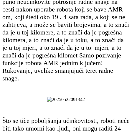
puno neučinkovite potrošnje radne snage na
cesti nakon uporabe robota koji se bave AMR -
om, koji štedi oko 19 . 4 sata rada, a koji se ne
zahtijeva, a može se baviti brojevima, a to znači
da je u toj kilomere, a to znači da je pogrešna
kilomera, a to znači da je u toku, a to znači da
je u toj mjeri, a to znači da je u toj mjeri, a to
znači da je pogrešna kilomet Samo pozivanje
funkcije robota AMR jednim ključem!
Rukovanje, uvelike smanjujući teret radne
snage.
Što se tiče poboljšanja učinkovitosti, roboti neće
biti tako umorni kao ljudi, oni mogu raditi 24