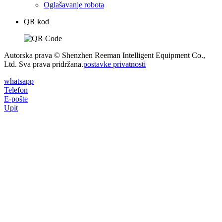
Oglašavanje robota
QR kod
Autorska prava © Shenzhen Reeman Intelligent Equipment Co.,
Ltd. Sva prava pridržana.
postavke privatnosti
whatsapp
Telefon
E-pošte
Upit