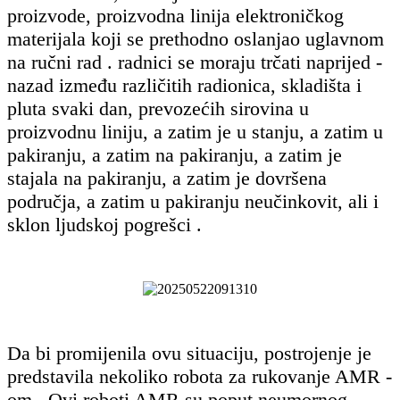
proizvode, proizvodna linija elektroničkog
materijala koji se prethodno oslanjao uglavnom
na ručni rad . radnici se moraju trčati naprijed -
nazad između različitih radionica, skladišta i
pluta svaki dan, prevozećih sirovina u
proizvodnu liniju, a zatim je u stanju, a zatim u
pakiranju, a zatim na pakiranju, a zatim je
stajala na pakiranju, a zatim je dovršena
područja, a zatim u pakiranju neučinkovit, ali i
sklon ljudskoj pogrešci .
Da bi promijenila ovu situaciju, postrojenje je
predstavila nekoliko robota za rukovanje AMR -
om . Ovi roboti AMR su poput neumornog