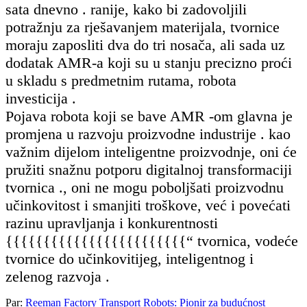
sata dnevno . ranije, kako bi zadovoljili
potražnju za rješavanjem materijala, tvornice
moraju zaposliti dva do tri nosača, ali sada uz
dodatak AMR-a koji su u stanju precizno proći
u skladu s predmetnim rutama, robota
investicija .
Pojava robota koji se bave AMR -om glavna je
promjena u razvoju proizvodne industrije . kao
važnim dijelom inteligentne proizvodnje, oni će
pružiti snažnu potporu digitalnoj transformaciji
tvornica ., oni ne mogu poboljšati proizvodnu
učinkovitost i smanjiti troškove, već i povećati
razinu upravljanja i konkurentnosti
{{{{{{{{{{{{{{{{{{{{{{{{“ tvornica, vodeće
tvornice do učinkovitijeg, inteligentnog i
zelenog razvoja .
Par:
Reeman Factory Transport Robots: Pionir za budućnost