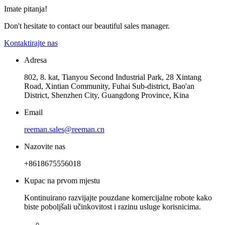
Imate pitanja!
Don't hesitate to contact our beautiful sales manager.
Kontaktirajte nas
Adresa
802, 8. kat, Tianyou Second Industrial Park, 28 Xintang
Road, Xintian Community, Fuhai Sub-district, Bao'an
District, Shenzhen City, Guangdong Province, Kina
Email
reeman.sales@reeman.cn
Nazovite nas
+8618675556018
Kupac na prvom mjestu
Kontinuirano razvijajte pouzdane komercijalne robote kako
biste poboljšali učinkovitost i razinu usluge korisnicima.